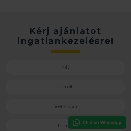
Kérj ajánlatot
ingatlankezelésre!